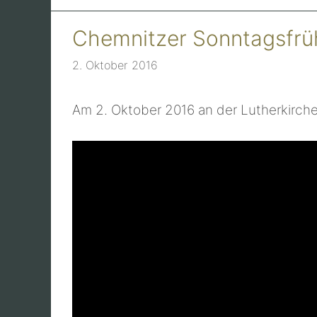
Chemnitzer Sonntagsfrü
2. Oktober 2016
Am 2. Oktober 2016 an der Lutherkirche