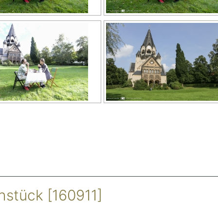
stück [160911]