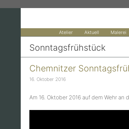
Zum
Inhalt
springen
Atelier
Aktuell
Malerei
Sonntagsfrühstück
Chemnitzer Sonntagsfrüh
16. Oktober 2016
Am 16. Oktober 2016 auf dem Wehr an d