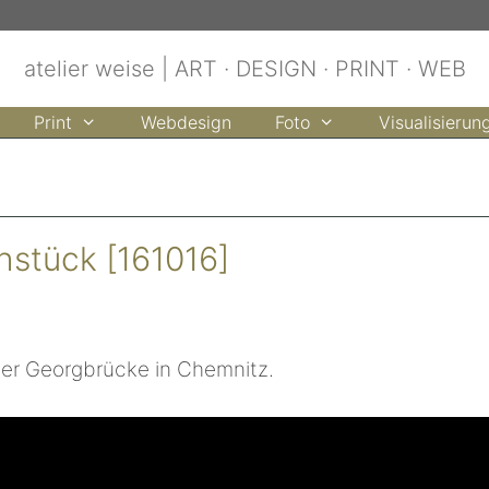
atelier weise | ART · DESIGN · PRINT · WEB
Print
Webdesign
Foto
Visualisierun
stück [161016]
er Georgbrücke in Chemnitz.